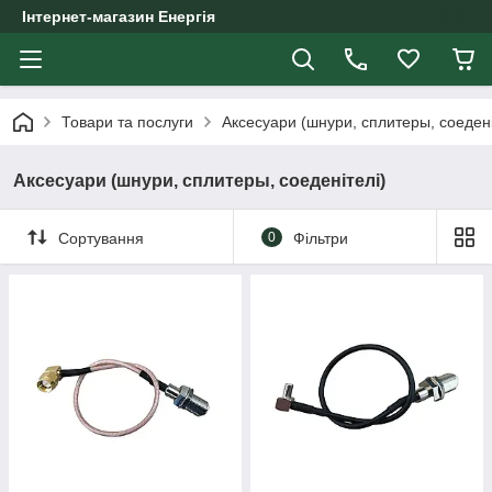
Інтернет-магазин Енергія
Товари та послуги
Аксесуари (шнури, сплитеры, соедені
Аксесуари (шнури, сплитеры, соеденітелі)
Сортування
0
Фільтри