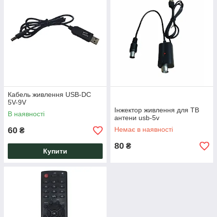
Кабель живлення USB-DC
5V-9V
Інжектор живлення для ТВ
В наявності
антени usb-5v
60
Немає в наявності
₴
80
₴
Купити