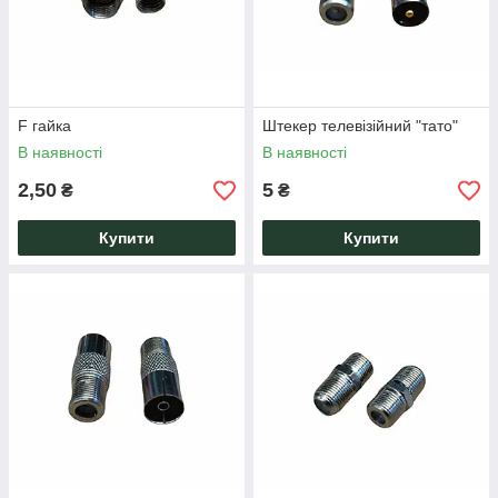
F гайка
Штекер телевізійний "тато"
В наявності
В наявності
2,50
5
₴
₴
Купити
Купити