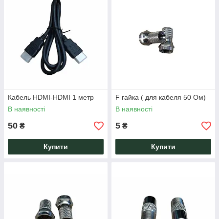
Кабель HDMI-HDMI 1 метр
F гайка ( для кабеля 50 Ом)
В наявності
В наявності
50
5
₴
₴
Купити
Купити