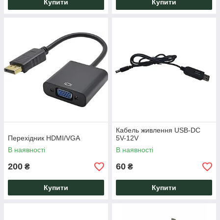
Купити
Купити
Кабель живлення USB-DC
Перехідник HDMI/VGA
5V-12V
В наявності
В наявності
200
60
₴
₴
Купити
Купити