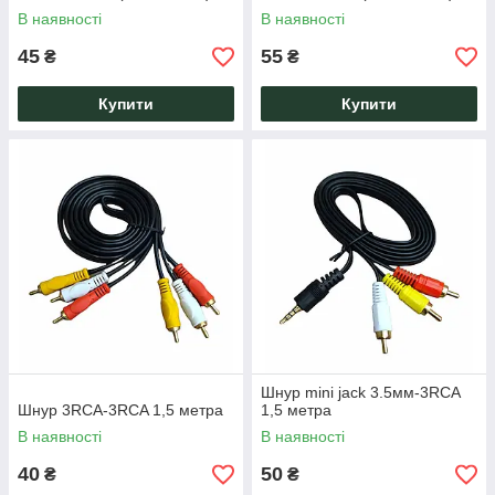
В наявності
В наявності
45
55
₴
₴
Купити
Купити
Шнур mini jack 3.5мм-3RCA
Шнур 3RCA-3RCA 1,5 метра
1,5 метра
В наявності
В наявності
40
50
₴
₴