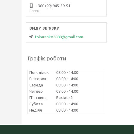
+380 (99) 945-59-51
Євген
tokarenko2888@gmail.com
Графік роботи
Понеділок
08:00
14:00
Вівторок
08:00
14:00
Середа
08:00
14:00
Четвер
08:00
14:00
Пʼятниця
Вихідний
Субота
08:00
14:00
Неділя
08:00
14:00