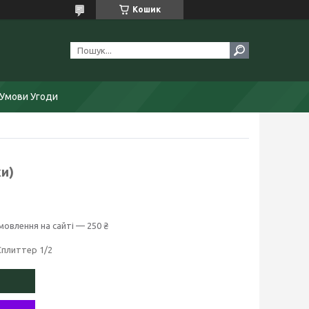
Кошик
Умови Угоди
и)
мовлення на сайті — 250 ₴
Сплиттер 1/2