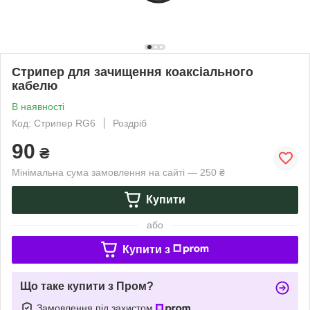
Стрипер для зачищення коаксіального
кабелю
В наявності
Код: Стрипер RG6
Роздріб
90
₴
Мінімальна сума замовлення на сайті — 250 ₴
Купити
або
Купити з
Що таке купити з Пром?
Замовлення під захистом