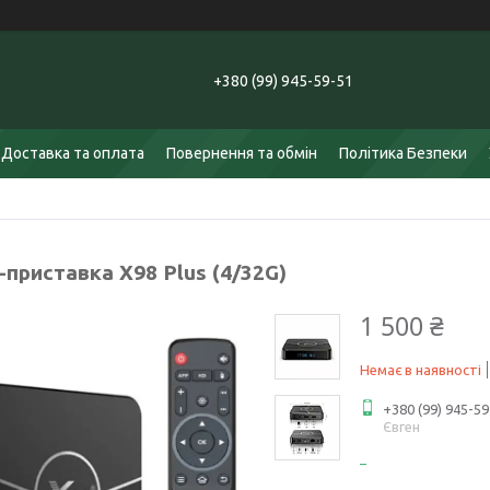
+380 (99) 945-59-51
Доставка та оплата
Повернення та обмін
Політика Безпеки
приставка X98 Plus (4/32G)
1 500 ₴
Немає в наявності
+380 (99) 945-59
Євген