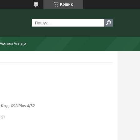
Кошик
Умови Угоди
Код:
X98 Plus 4/32
-51