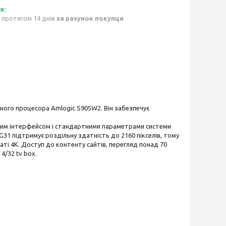
 протягом 14 днів
за рахунок покупця
ого процесора Amlogic S905W2. Він забезпечує
ним інтерфейсом і стандартними параметрами системи
-G31 підтримує роздільну здатність до 2160 пікселів, тому
і 4К. Доступ до контенту сайтів, перегляд понад 70
4/32 tv box.