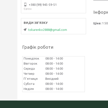
+380 (99) 945-59-51
Євген
Інформ
Ціна:
1 50
tokarenko2888@gmail.com
Графік роботи
Понеділок
08:00
14:00
Вівторок
08:00
14:00
Середа
08:00
14:00
Четвер
08:00
14:00
Пʼятниця
Вихідний
Субота
08:00
14:00
Неділя
08:00
14:00