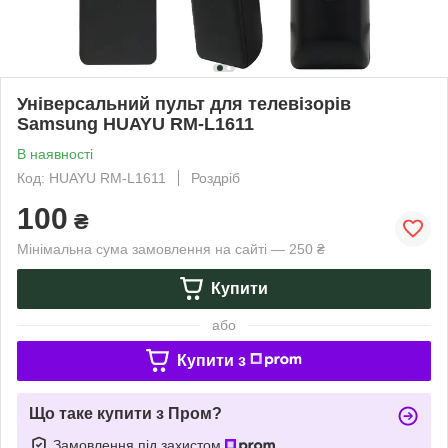
Універсальний пульт для телевізорів
Samsung HUAYU RM-L1611
В наявності
Код: HUAYU RM-L1611
Роздріб
100
₴
Мінімальна сума замовлення на сайті — 250 ₴
Купити
або
Купити з
Що таке купити з Пром?
Замовлення під захистом