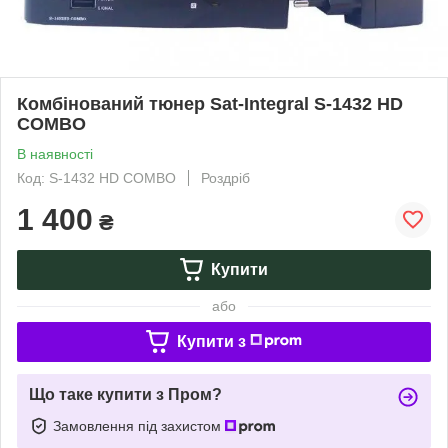
Комбінований тюнер Sat-Integral S-1432 HD
COMBO
В наявності
Код: S-1432 HD COMBO
Роздріб
1 400
₴
Купити
або
Купити з
Що таке купити з Пром?
Замовлення під захистом