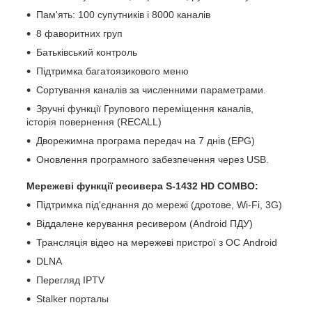
Пам'ять: 100 супутників і 8000 каналів
8 фаворитних груп
Батьківський контроль
Підтримка багатоязикового меню
Сортування каналів за численними параметрами.
Зручні функції Групового переміщення каналів,
історія повернення (RECALL)
Дворежимна програма передач на 7 днів (EPG)
Оновлення програмного забезпечення через USB.
Мережеві функції ресивера S-1432 HD COMBO:
Підтримка під'єднання до мережі (дротове, Wi-Fi, 3G)
Віддалене керування ресивером (Android ПДУ)
Трансляція відео на мережеві пристрої з ОС Android
DLNA
Перегляд IPTV
Stalker порталы