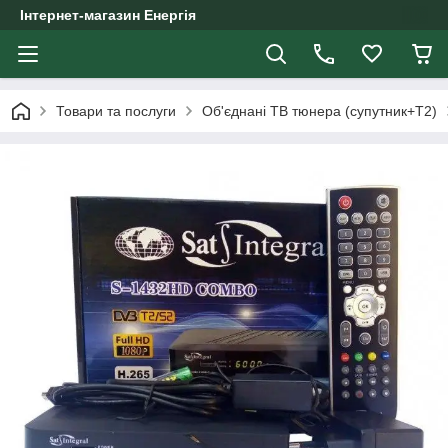
Інтернет-магазин Енергія
Товари та послуги
Об'єднані ТВ тюнера (супутник+Т2)