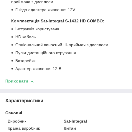
приймача з дисплеєм
Гніздо адаптера живлення 12V
Комплектація Sat-Integral S-1432 HD COMBO:
Інструкція користувача
HD кабель
Опціональний виносний ІЧ-приймач з дисплеєм
Пульт дистанційного керування
Батарейки
Адаптер живлення 12 В
Приховати
Характеристики
Основні
Виробник
Sat-Integral
Країна виробник
Китай