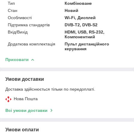
Тип
Комбіноване
Стан
Новий
Особливості
Wi-Fi, Дисплей
Підтримка стандартів
DVB-T2, DVB-S2
Вхід/Вихід
HDMI, USB, RS-232,
Компонентний
Додаткова комплектація
Пульт дистанційного
керування
Приховати
Умови доставки
Доставка здійснюється тільки по передоплаті.
Нова Пошта
Всі умови доставки
Умови оплати