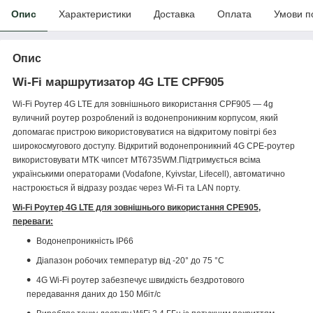
Опис
Характеристики
Доставка
Оплата
Умови п
Опис
Wi-Fi маршрутизатор 4G LTE CPF905
Wi-Fi Роутер 4G LTE для зовнішнього використання CPF905 — 4g
вуличний роутер розроблений із водонепроникним корпусом, який
допомагає пристрою використовуватися на відкритому повітрі без
широкосмугового доступу. Відкритий водонепроникний 4G CPE-роутер
використовувати MTK чипсет MT6735WM.Підтримується всіма
українськими операторами (Vodafone, Kyivstar, Lifecell), автоматично
настроюється й відразу роздає через Wi-Fi та LAN порту.
Wi-Fi Роутер 4G LTE для зовнішнього використання CPE905,
переваги:
Водонепроникність IP66
Діапазон робочих температур від -20° до 75 °C
4G Wi-Fi роутер забезпечує швидкість бездротового
передавання даних до 150 Мбіт/с