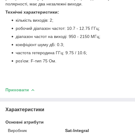
полярності, має два незалежні виходи.
Технічні характеристики:
кількість виходів: 2;
робочий діапазон частот: 10.7 - 12.75 ГГц;
діапазон частот на виході: 950 - 2150 МГц;
коефіцієнт шуму дБ: 0.3;
частота гетеродина ГГц: 9.75 / 10.6;
роз'єм: F-тип 75 Ом.
Приховати
Характеристики
Основні атрибути
Виробник
Sat-Integral