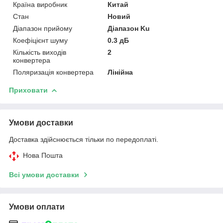
Країна виробник
Китай
Стан
Новий
Діапазон прийому
Діапазон Ku
Коефіцієнт шуму
0.3 дБ
Кількість виходів
2
конвертера
Поляризація конвертера
Лінійна
Приховати
Умови доставки
Доставка здійснюється тільки по передоплаті.
Нова Пошта
Всі умови доставки
Умови оплати