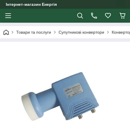
Інтернет-магазин Енергія
Товари та послуги
Супутникові конвертори
Конвертор