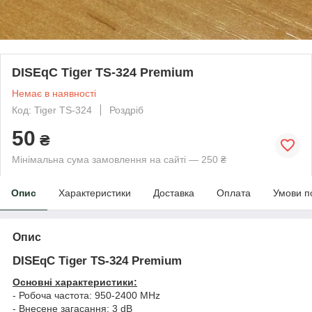
DISEqC Tiger TS-324 Premium
Немає в наявності
Код: Tiger TS-324
Роздріб
50
₴
Мінімальна сума замовлення на сайті — 250 ₴
Опис
Характеристики
Доставка
Оплата
Умови п
Опис
DISEqC Tiger TS-324 Premium
Основні характеристики:
- Робоча частота: 950-2400 MHz
- Внесене загасання: 3 dB