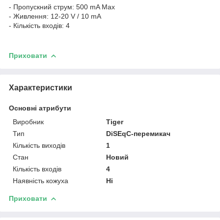
- Пропускний струм: 500 mA Max
- Живлення: 12-20 V / 10 mA
- Кількість входів: 4
Приховати
Характеристики
Основні атрибути
Виробник
Tiger
Тип
DiSEqC-перемикач
Кількість виходів
1
Стан
Новий
Кількість входів
4
Наявність кожуха
Ні
Приховати