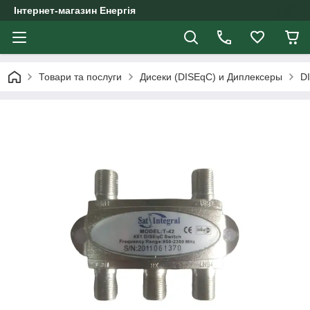
Інтернет-магазин Енергія
Товари та послуги
Дисеки (DISEqC) и Диплексеры
DI