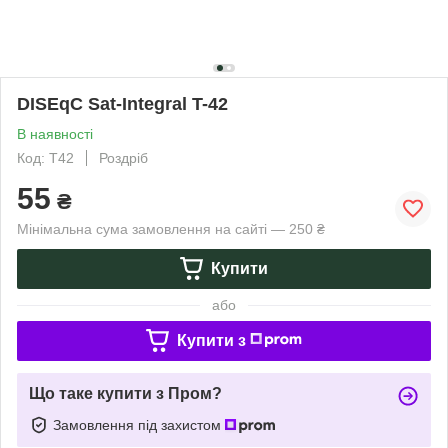
DISEqC Sat-Integral T-42
В наявності
Код: Т42
Роздріб
55
₴
Мінімальна сума замовлення на сайті — 250 ₴
Купити
або
Купити з
Що таке купити з Пром?
Замовлення під захистом