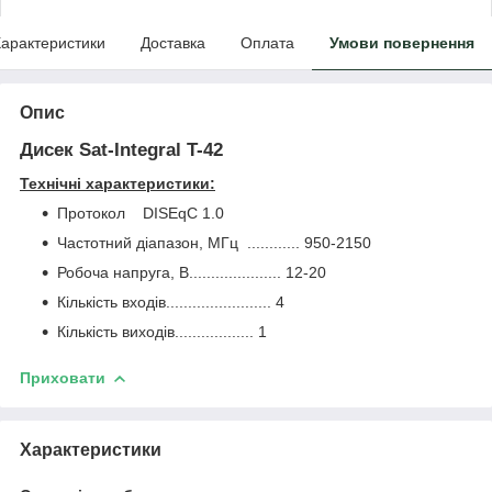
арактеристики
Доставка
Оплата
Умови повернення
Опис
Дисек Sat-Integral T-42
Технічні характеристики:
Протокол DISEqC 1.0
Частотний діапазон, МГц ............ 950-2150
Робоча напруга, В..................... 12-20
Кількість входів........................ 4
Кількість виходів.................. 1
Приховати
Характеристики