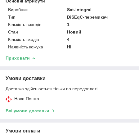
Основні атрибути
Виробник
Sat-Integral
Тип
DiSEqC-перемикач
Кількість виходів
1
Стан
Новий
Кількість входів
4
Наявність кожуха
Ні
Приховати
Умови доставки
Доставка здійснюється тільки по передоплаті.
Нова Пошта
Всі умови доставки
Умови оплати