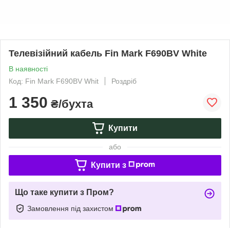
Телевізійний кабель Fin Mark F690BV White
В наявності
Код: Fin Mark F690BV Whit
Роздріб
1 350
₴/бухта
Купити
або
Купити з
Що таке купити з Пром?
Замовлення під захистом