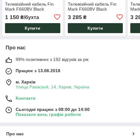
Телевізійний кабель Fin
Телевізійний кабель Fin
Теле
Mark F660BV Black
Mark F660BV Black
Mark
1 150
3 285
3 2
₴/бухта
₴
Купити
Купити
Про нас
99% позитивних з 192 відгуків за рік
Працює з 13.08.2018
м. Харків
Улица Раевской, 14, Харків, Україна
Контакти
Сьогодні працює з 08:00 до 14:00
Показати весь графік роботи
Про нас