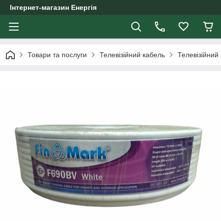
Інтернет-магазин Енергія
Товари та послуги
Телевізійний кабель
Телевізійний