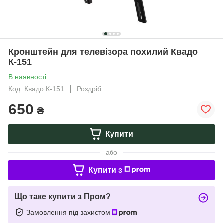
Кронштейн для телевізора похилий Квадо
К-151
В наявності
Код: Квадо К-151
Роздріб
650
₴
Купити
або
Купити з
Що таке купити з Пром?
Замовлення під захистом