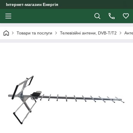
Інтернет-магазин Енергія
Товари та послуги
Телевізійні антени, DVB-T/T2
Анте