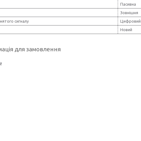
Пасивна
Зовнішня
нятого сигналу
Цифровий 
Новий
ація для замовлення
₴