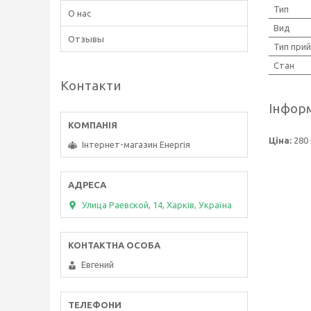
Тип
О нас
Вид
Отзывы
Тип прий
Стан
Контакти
Інформ
Ціна:
280 
Інтернет-магазин Енергія
Улица Раевской, 14, Харків, Україна
Евгений