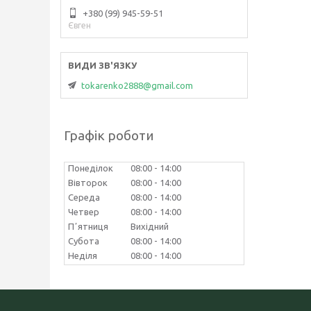
+380 (99) 945-59-51
Євген
tokarenko2888@gmail.com
Графік роботи
Понеділок
08:00
14:00
Вівторок
08:00
14:00
Середа
08:00
14:00
Четвер
08:00
14:00
Пʼятниця
Вихідний
Субота
08:00
14:00
Неділя
08:00
14:00